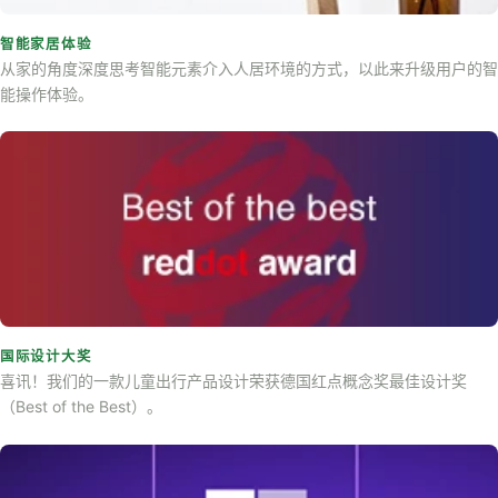
智能家居体验
从家的角度深度思考智能元素介入人居环境的方式，以此来升级用户的智
能操作体验。
国际设计大奖
喜讯！我们的一款儿童出行产品设计荣获德国红点概念奖最佳设计奖
（Best of the Best）。