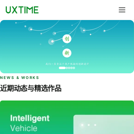
NEWS & WORKS
近期动态与精选作品